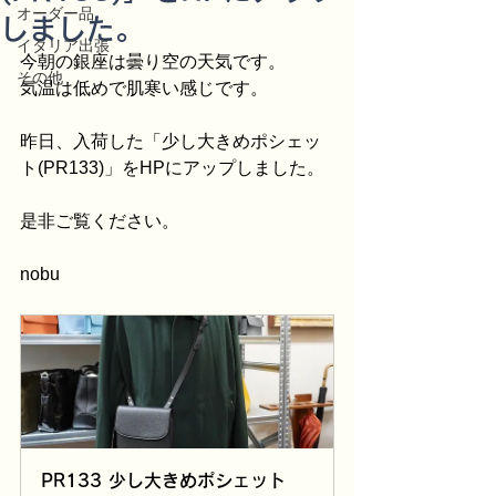
オーダー品
しました。
イタリア出張
今朝の銀座は曇り空の天気です。
その他
気温は低めで肌寒い感じです。
昨日、入荷した「少し大きめポシェッ
ト(PR133)」をHPにアップしました。
是非ご覧ください。
nobu
PR133 少し大きめポシェット