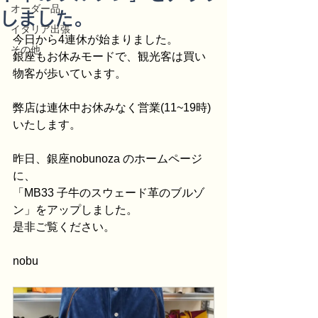
オーダー品
しました。
イタリア出張
今日から4連休が始まりました。
その他
銀座もお休みモードで、観光客は買い
物客が歩いています。
弊店は連休中お休みなく営業(11~19時)
いたします。
昨日、銀座nobunoza のホームページ
に、
「MB33 子牛のスウェード革のブルゾ
ン」をアップしました。
是非ご覧ください。
nobu