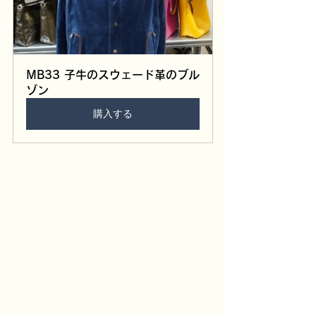
MB33 子牛のスウェード革のブル
ゾン
購入する