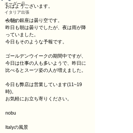
オーダー品
おはようございます。
イタリア出張
今朝の銀座は曇り空です。
その他
昨日も朝は曇りでしたが、夜は雨が降
っていました。
今日もそのような予報です。
ゴールデンウイークの期間中ですが、
今日は仕事の人も多いようで、昨日に
比べるとスーツ姿の人が増えました。
今日も弊店は営業しています(11~19
時)。
お気軽にお立ち寄りください。
nobu
Italyの風景