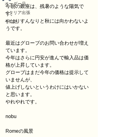
オーダー品
今朝の銀座は、残暑のような陽気で
イタリア出張
す。
やはりすんなりと秋には向かわないよ
その他
うです。
最近はグローブのお問い合わせが増え
ています。
今年はさらに円安が進んで輸入品は価
格が上昇しています。
グローブはまだ今年の価格は提示して
いませんが、
値上げしないというわけにはいかない
と思います。
やれやれです。
nobu
Romeの風景