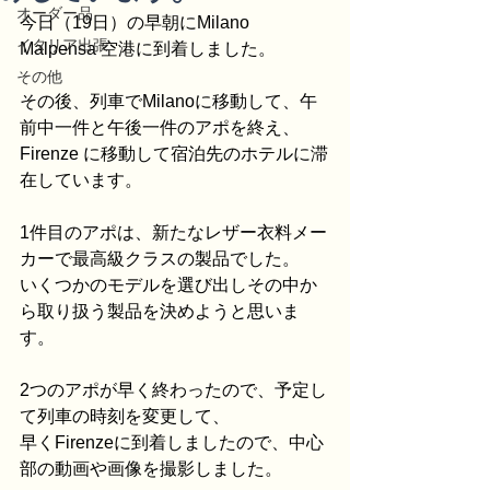
オーダー品
今日（19日）の早朝にMilano 
イタリア出張
Malpensa 空港に到着しました。
その他
その後、列車でMilanoに移動して、午
前中一件と午後一件のアポを終え、
Firenze に移動して宿泊先のホテルに滞
在しています。
1件目のアポは、新たなレザー衣料メー
カーで最高級クラスの製品でした。
いくつかのモデルを選び出しその中か
ら取り扱う製品を決めようと思いま
す。
2つのアポが早く終わったので、予定し
て列車の時刻を変更して、
早くFirenzeに到着しましたので、中心
部の動画や画像を撮影しました。