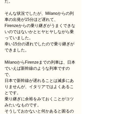
た。
そんな状況でしたが、Milanoからの列
車の出発が15分ほど遅れて、
Firenzeからの乗り継ぎがうまくできな
いのではないかとヒヤヒヤしながら乗
っていました。
幸い15分の遅れでしたので乗り継ぎが
できました。
MilanoからFirenzeまでの列車は、日本
でいえば新幹線のような列車ですの
で、
日本で新幹線が遅れることは滅多にあ
りませんが、イタリアではよくあるこ
とです。
乗り継ぎに余裕をみておくことがコツ
みたいなものです。
そうしておかないと何かあると困るの