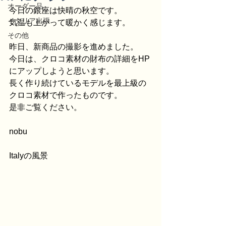
オーダー品
今日の銀座は快晴の秋空です。
イタリア出張
気温も上がって暖かく感じます。
その他
昨日、新商品の撮影を進めました。
今日は、クロコ素材の財布の詳細をHP
にアップしようと思います。
長く作り続けているモデルを最上級の
クロコ素材で作ったものです。
是非ご覧ください。
nobu
Italyの風景