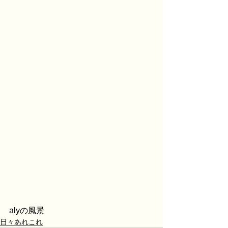
alyの風景
日々あれこれ