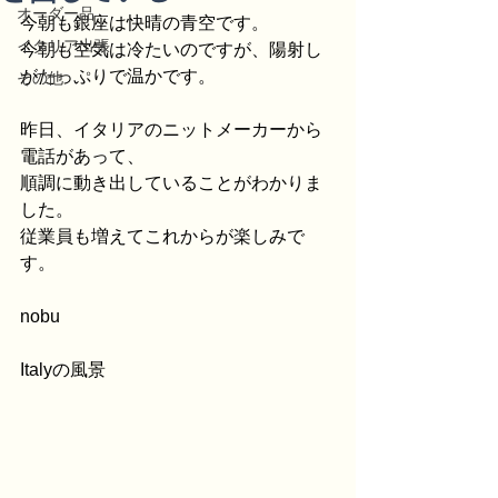
オーダー品
今朝も銀座は快晴の青空です。
イタリア出張
今朝も空気は冷たいのですが、陽射し
がたっぷりで温かです。
その他
昨日、イタリアのニットメーカーから
電話があって、
順調に動き出していることがわかりま
した。
従業員も増えてこれからが楽しみで
す。
nobu
Italyの風景