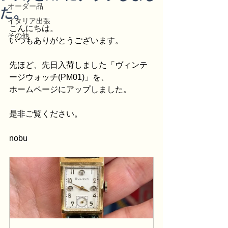
オーダー品
た。
イタリア出張
こんにちは。
その他
いつもありがとうございます。
先ほど、先日入荷しました「ヴィンテ
ージウォッチ(PM01)」を、
ホームページにアップしました。
是非ご覧ください。
nobu