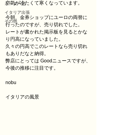
空気が冷たくて寒くなっています。
オーダー品
イタリア出張
今朝、金券ショップにユーロの両替に
その他
行ったのですが、売り切れでした。
レートが書かれた掲示板を見るとかな
り円高になっていました。
久々の円高でこのレートなら売り切れ
もありだなと納得。
弊店にとっては Goodニュースですが、
今後の推移に注目です。
nobu
イタリアの風景