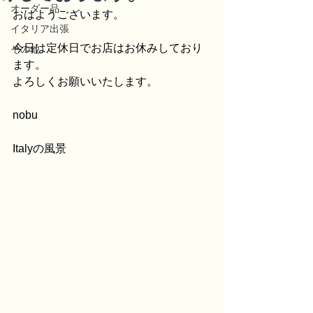
オーダー品
おはようございます。
イタリア出張
今日は定休日でお店はお休みしており
その他
ます。
よろしくお願いいたします。
nobu
Italyの風景