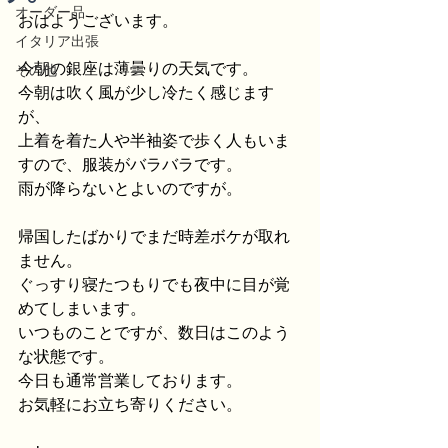
オーダー品
おはようございます。
イタリア出張
今朝の銀座は薄曇りの天気です。
その他
今朝は吹く風が少し冷たく感じます
が、
上着を着た人や半袖姿で歩く人もいま
すので、服装がバラバラです。
雨が降らないとよいのですが。
帰国したばかりでまだ時差ボケが取れ
ません。
ぐっすり寝たつもりでも夜中に目が覚
めてしまいます。
いつものことですが、数日はこのよう
な状態です。
今日も通常営業しております。
お気軽にお立ち寄りください。