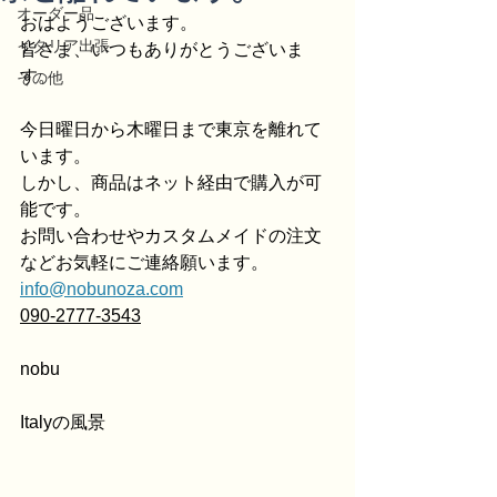
オーダー品
おはようございます。
イタリア出張
皆さま、いつもありがとうございま
す。
その他
今日曜日から木曜日まで東京を離れて
います。
しかし、商品はネット経由で購入が可
能です。
お問い合わせやカスタムメイドの注文
などお気軽にご連絡願います。
info@nobunoza.com
090-2777-3543
nobu
Italyの風景