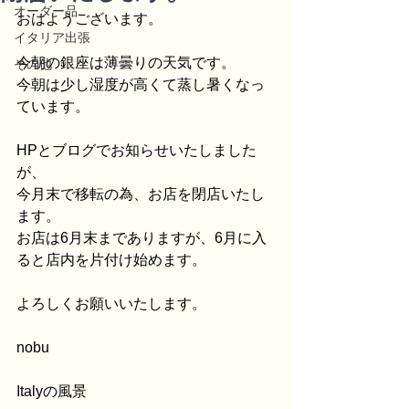
オーダー品
おはようございます。
イタリア出張
今朝の銀座は薄曇りの天気です。
その他
今朝は少し湿度が高くて蒸し暑くなっ
ています。
HPとブログでお知らせいたしました
が、
今月末で移転の為、お店を閉店いたし
ます。
お店は6月末までありますが、6月に入
ると店内を片付け始めます。
よろしくお願いいたします。
nobu
Italyの風景