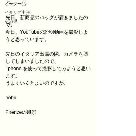
す。
オーダー品
イタリア出張
先日、新商品のバッグが届きましたの
その他
で、
今日、YouTubeの説明動画を撮影しよ
うと思っています。
先日のイタリア出張の際、カメラを壊
してしまいましたので、
i phone を使って撮影してみようと思い
ます。
うまくいくとよいのですが。
nobu
Firenzeの風景