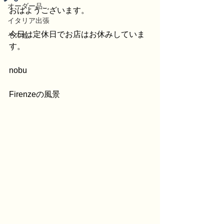
オーダー品
おはようございます。
イタリア出張
今日は定休日でお店はお休みしていま
その他
す。
nobu
Firenzeの風景