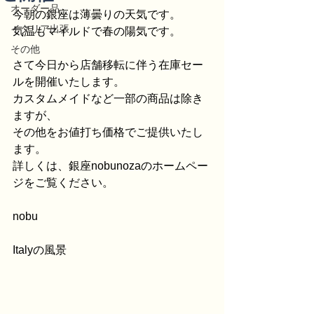
オーダー品
今朝の銀座は薄曇りの天気です。
イタリア出張
気温もマイルドで春の陽気です。
その他
さて今日から店舗移転に伴う在庫セー
ルを開催いたします。
カスタムメイドなど一部の商品は除き
ますが、
その他をお値打ち価格でご提供いたし
ます。
詳しくは、銀座nobunozaのホームペー
ジをご覧ください。
nobu
Italyの風景