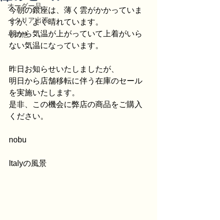
オーダー品
今朝の銀座は、薄く雲がかかっていま
イタリア出張
すが、よく晴れています。
朝から気温が上がっていて上着がいら
その他
ない気温になっています。
昨日お知らせいたしましたが、
明日から店舗移転に伴う在庫のセール
を実施いたします。
是非、この機会に弊店の商品をご購入
ください。
nobu
Italyの風景