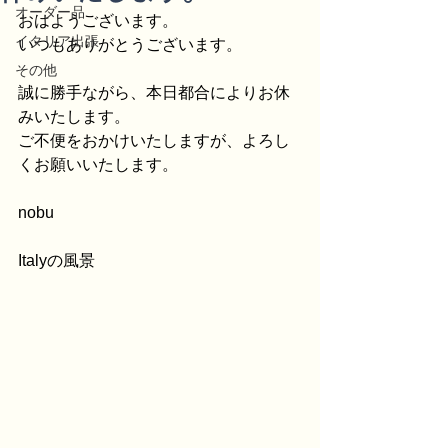
オーダー品
おはようございます。
イタリア出張
いつもありがとうございます。
その他
誠に勝手ながら、本日都合によりお休
みいたします。
ご不便をおかけいたしますが、よろし
くお願いいたします。
nobu
Italyの風景