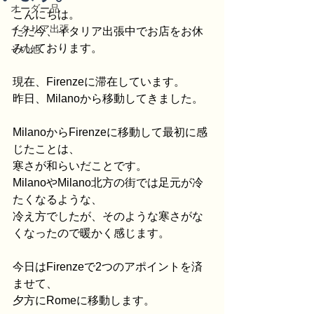
オーダー品
こんにちは。
イタリア出張
ただ今、イタリア出張中でお店をお休
みしております。
その他
現在、Firenzeに滞在しています。
昨日、Milanoから移動してきました。
MilanoからFirenzeに移動して最初に感
じたことは、
寒さが和らいだことです。
MilanoやMilano北方の街では足元が冷
たくなるような、
冷え方でしたが、そのような寒さがな
くなったので暖かく感じます。
今日はFirenzeで2つのアポイントを済
ませて、
夕方にRomeに移動します。