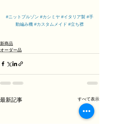
#ニットブルゾン
#カシミヤ
#イタリア製
#手
動編み機
#カスタムメイド
#立ち襟
新商品
オーダー品
すべて表示
最新記事