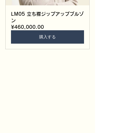
LM05 立ち襟ジップアップブルゾ
ン
¥460,000.00
購入する