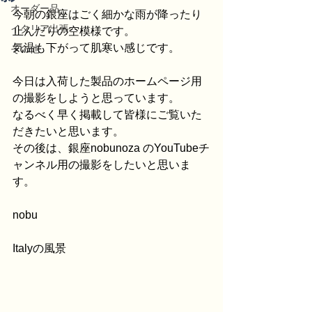
オーダー品
今朝の銀座はごく細かな雨が降ったり
イタリア出張
止んだりの空模様です。
気温も下がって肌寒い感じです。
その他
今日は入荷した製品のホームページ用
の撮影をしようと思っています。
なるべく早く掲載して皆様にご覧いた
だきたいと思います。
その後は、銀座nobunoza のYouTubeチ
ャンネル用の撮影をしたいと思いま
す。
nobu
Italyの風景