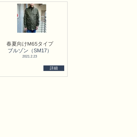
春夏向けM65タイプ
ブルゾン（SM17）
​2021.2.23
詳細