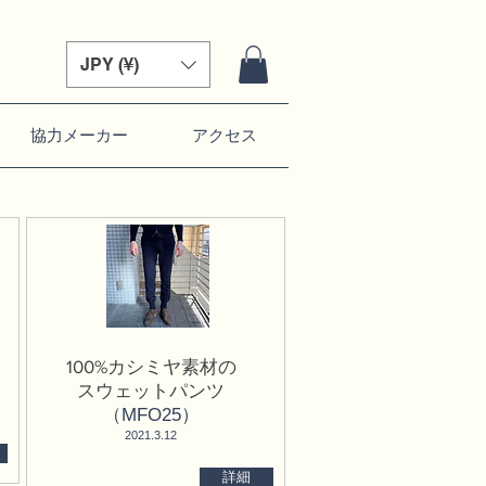
JPY (¥)
協力メーカー
アクセス
100%カシミヤ素材の
スウェットパンツ
（MFO25）
​2021.3.12
詳細