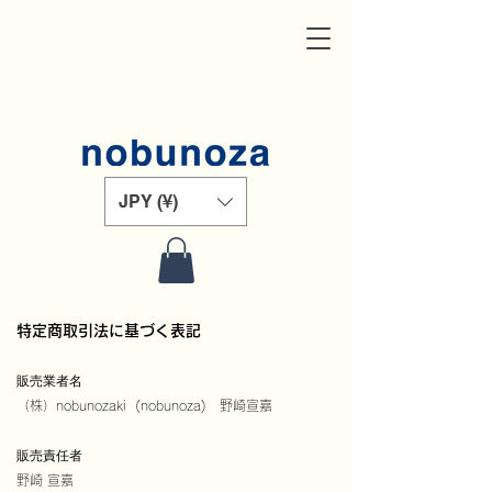
JPY (¥)
特定商取引法に基づく表記
販売業者名
（株）nobunoz
aki (nobunoza) 野崎宣嘉
販売責任者
野崎 宣嘉