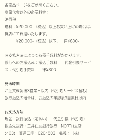
各商品ページをご参照ください。
商品代金以外の必要料金：
消費税
送料：¥20,000-（税込）以上お買い上げの場合は、
弊店にて負担いたします。
¥20,000-（税込）以下、一律¥800-
お支払方法によって各種手数料がかかります。
銀行へのお振込み：振込手数料 代金引換サービ
ス：代引き手数料 一律¥300-
発送時期
ご注文確認後3営業日以内（代引きサービス含む）
銀行振込の場合は、お振込の確認後3営業日以内
お支払方法
現金 銀行振込（前払い） 代金引換（代引き）
振込先銀行：三井住友銀行銀行 NORTH支店
(403) 普通口座：0204503 名義：（株）