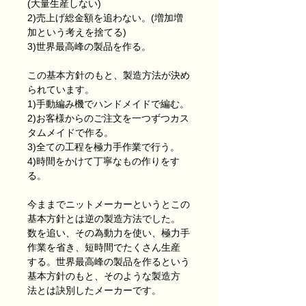
(大量生産しない)
2)売上げ総金額を追わない。(増加増
加という考えを捨てる)
3)世界最高峰の製品を作る。
この基本方針のもと、製造方法が決め
られています。
1)手動編み機でハンドメイドで編む。
2)お客様からのご注文を一つずつカス
タムメイドで作る。
3)全ての工程を極力手作業で行う。
4)時間をかけて丁寧なもの作りをす
る。
今ままでニットメーカーというとこの
基本方針とは逆の製造方法でした。
数を追い、その為動力を使い、極力手
作業を省き、短時間でたくさん生産
する。世界最高峰の製品を作るという
基本方針のもと、そのような製造方
法とは訣別したメーカーです。