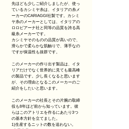
先ほども少しご紹介しましたが、使っ
ているカシミヤ糸は、イタリアの糸メ
ーカーのCARIAGGI社製です。カシミ
ヤ糸のメーカーとしては、イタリアの
ロロピアーナ社と同等の品質を誇る高
級糸メーカーです。
カシミヤそのものの品質が高いので、
滑らかで柔らかな肌触りで、薄手なの
ですが保温性も抜群です。
このメーカーの作り出す製品は、イタ
リアだけでなく世界的に見ても最高峰
の製品です。少し長くなると思います
が、その理由となるこのメーカーのご
紹介をしたいと思います。
このメーカーの社長とその片腕の取締
役も8年ほど前から知っています。彼
らはこのアトリエを作るにあたり3つ
の基本方針を立てました。
1)生産するニットの数を追わない。