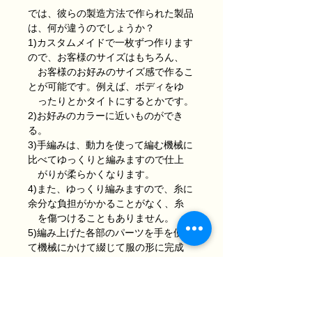
では、彼らの製造方法で作られた製品
は、何が違うのでしょうか？
1)カスタムメイドで一枚ずつ作ります
ので、お客様のサイズはもちろん、
お客様のお好みのサイズ感で作るこ
とが可能です。例えば、ボディをゆ
ったりとかタイトにするとかです。
2)お好みのカラーに近いものができ
る。
3)手編みは、動力を使って編む機械に
比べてゆっくりと編みますので仕上
がりが柔らかくなります。
4)また、ゆっくり編みますので、糸に
余分な負担がかかることがなく、糸
を傷つけることもありません。
5)編み上げた各部のパーツを手を使っ
て機械にかけて綴じて服の形に完成
させますので着心地がよくなりま
す。
このような製品ですので、お客様にご
満足いただけると思っております。