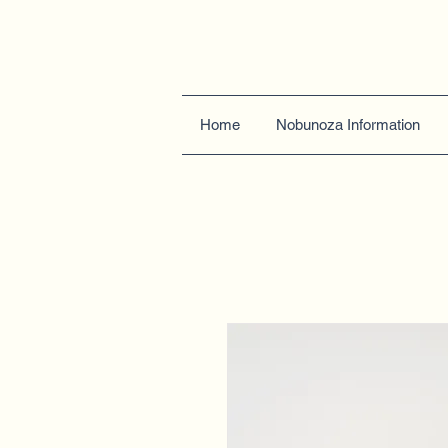
Home
Nobunoza Information