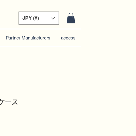
JPY (¥)
Partner Manufacturers
access
刺ケース