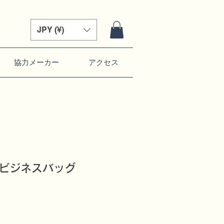
JPY (¥)
協力メーカー
アクセス
士ビジネスバッグ