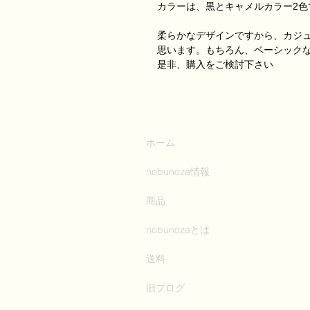
カラーは、黒とキャメルカラー2色
柔らかなデザインですから、カジ
思います。もちろん、ベーシック
是非、購入をご検討下さい
ホーム
nobunoza情報
商品
nobunozaとは
送料
旧ブログ