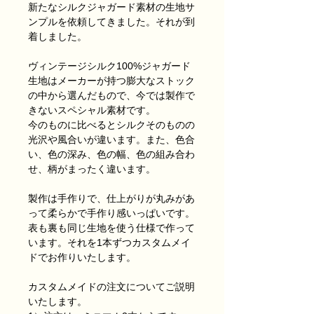
新たなシルクジャガード素材の生地サ
ンプルを依頼してきました。それが到
着しました。
ヴィンテージシルク100%ジャガード
生地はメーカーが持つ膨大なストック
の中から選
んだもので、
今では製作で
きない
スペシャル素材です。
今のものに
比べると
シルクそのものの
光沢
や風合い
が違います。
また、色合
い、色の深み、色の幅、色の組み合わ
せ、柄がまったく違います。
製作は手作りで、仕上がりが丸みがあ
って柔らかで手作り感いっぱいです。
表も裏も同じ生地を使う仕様で作って
います。それを1本ずつカスタムメイ
ドでお作りいたします。
カスタムメイドの注文についてご説明
いたします。