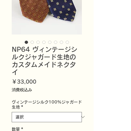
NP64 ヴィンテージシ
ルクジャガード生地の
カスタムメイドネクタ
イ
価
￥33,000
格
消費税込み
ヴィンテージシルク100%ジャガード
生地
*
数量
*