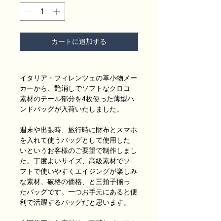
カートに追加する
イタリア・フィレンツェの革小物メー
カーから、艶消しでソフトなクロコ
素材のテール部分を4枚使った薄型ハ
ンドバッグが入荷いたしました。
週末や出張時、旅行時に財布とスマホ
を入れて使うバッグとして使用した
いというお客様のご要望で制作しまし
た。丁度よいサイズ、高級素材でソ
フトで使いやすくエイジングが楽しみ
な素材、破格の価格、と三拍子揃っ
たバッグです。一つお手元にあると便
利で活躍するバッグだと思います。