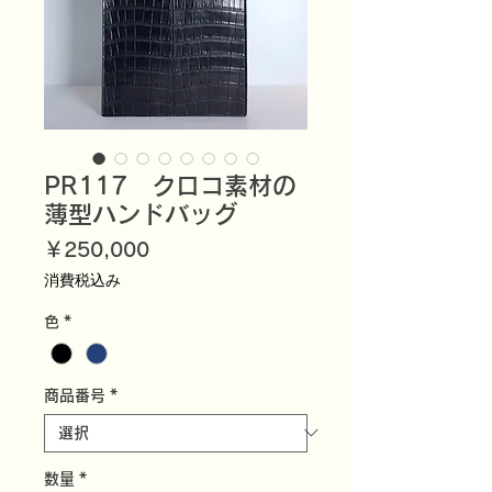
PR117 クロコ素材の
薄型ハンドバッグ
価
￥250,000
格
消費税込み
色
*
商品番号
*
数量
*