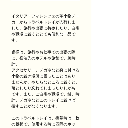
イタリア・フィレンツェの革小物メー
カーからトラベルトレイが入荷しま
した。旅行や出張に持参したり、自宅
や職場に置くととても便利な一品で
す。
皆様は、旅行やお仕事での出張の際
に、宿泊先のホテルや旅館で、腕時
計、
アクセサリー、メガネなど身に付ける
小物の置き場所に困ったことはあり
ませんか。やたらなところに置くと、
落としたり忘れてしまったりしがち
です。また、ご自宅や職場で、鍵、時
計、メガネなどこのトレイに置けば
捜すことがなくなります。
このトラベルトレイは、携帯時は一枚
の板状で、使用する時に四隅のホッ