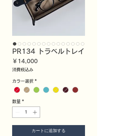
PR134 トラベルトレイ
価
￥14,000
格
消費税込み
カラー選択
*
数量
*
カートに追加する