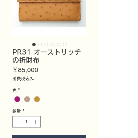
PR31 オーストリッチ
の折財布
価
￥85,000
格
消費税込み
色
*
数量
*