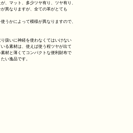
たが、マット、多少ツヤ有り、ツヤ有り、
合が異なりますが、全ての革がとても
を使うかによって模様が異なりますので、
取り扱いに神経を使わなくてはいけない
ている素材は、使えば使う程ツヤが出て
ル素材と薄くてコンパクトな便利財布で
きたい逸品です。