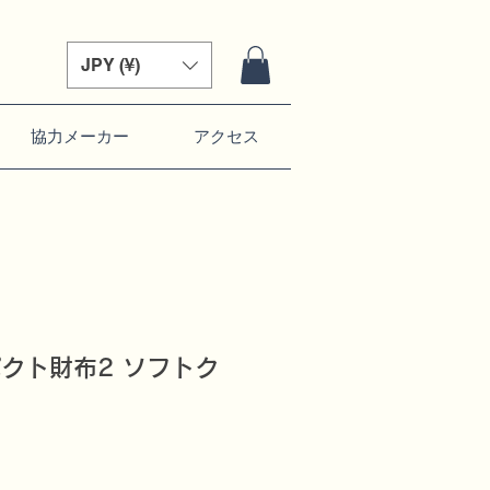
JPY (¥)
協力メーカー
アクセス
パクト財布2 ソフトク