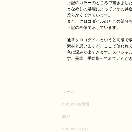
上記のカラーのところで書きまし
となめしの処理によってツヤの具
柔らかくできています。
また、クロコダイルのどこの部分
下記の画像で示しています。
通常クロコダイルというと高級で
素材と思いますが、ここで使われ
色に深みが出てきます。スペシャ
す。是非、手に取ってみていただ
ホーム
nobunoza情報
商品
nobunozaとは