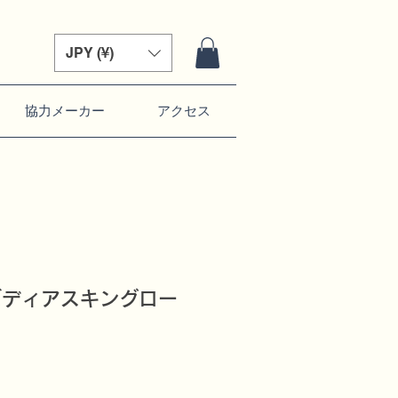
JPY (¥)
協力メーカー
アクセス
ンズディアスキングロー