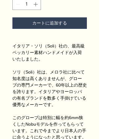
カートに追加する
イタリア・ソリ（Soli）社の、最高級
ペッカリー素材ハンドメイドが入荷
いたしました。
ソリ（Soli）社は、メロラ社に比べて
知名度は高くありませんが、グロー
ブの専門メーカーで、60年以上の歴史
を誇ります。イタリアやヨーロッパ
の有名ブランドを数多く手掛けている
優秀なメーカーです。
このグローブは特別に幅を約6mm狭
くしたNobuモデルを作ってもらって
います。これで今までより日本人の手
に合うようになったと思っています。