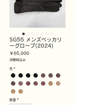
SG55 メンズペッカリ
ーグローブ(2024)
価
￥65,000
格
消費税込み
色
*
数量
*