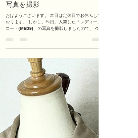
nobunoza
6 日前
読了時間: 1分
「レディースコート(MB39)」の
写真を撮影
おはようございます。 本日は定休日でお休みして
おります。 しかし、昨日、入荷した「レディース
コート(MB39)」の写真を撮影しましたので、 今
日、ホームページに詳細をアップする予定です。
是非、ご覧ください。 nobu レディースコート
(MB39)