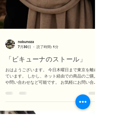
nobunoza
7月30日
読了時間: 1分
「ビキューナのストール」
おはようございます。 今日木曜日まで東京を離れ