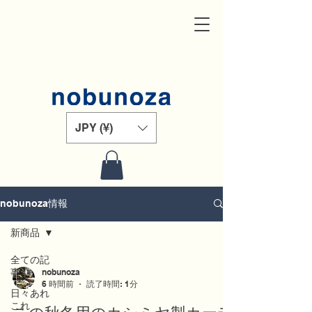
JPY (¥)
nobunoza情報
新商品
全ての記
事
nobunoza
6 時間前
読了時間: 1分
日々あれ
これ